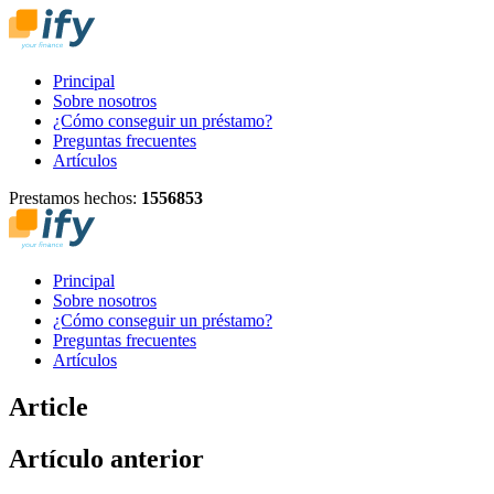
Principal
Sobre nosotros
¿Cómo conseguir un préstamo?
Preguntas frecuentes
Artículos
Prestamos hechos:
1
5
5
6
8
5
3
Principal
Sobre nosotros
¿Cómo conseguir un préstamo?
Preguntas frecuentes
Artículos
Article
Artículo anterior