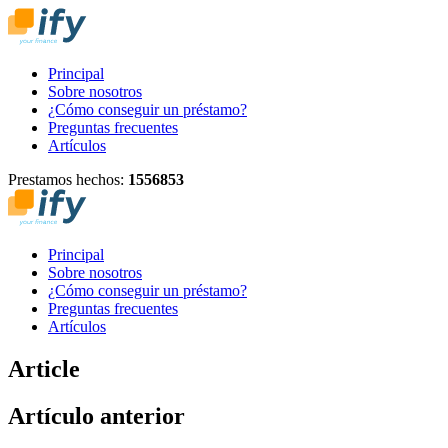
Principal
Sobre nosotros
¿Cómo conseguir un préstamo?
Preguntas frecuentes
Artículos
Prestamos hechos:
1
5
5
6
8
5
3
Principal
Sobre nosotros
¿Cómo conseguir un préstamo?
Preguntas frecuentes
Artículos
Article
Artículo anterior